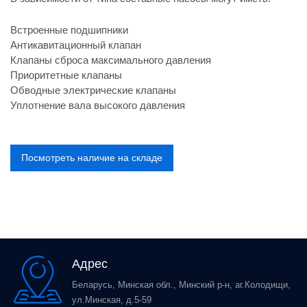
Встроенные подшипники
Антикавитационный клапан
Клапаны сброса максимального давления
Приоритетные клапаны
Обводные электрические клапаны
Уплотнение вала высокого давления
Посмотреть наличие на складе
Адрес
Беларусь, Минская обл., Минский р-н, аг.Колодищи,
ул.Минская, д.5-59