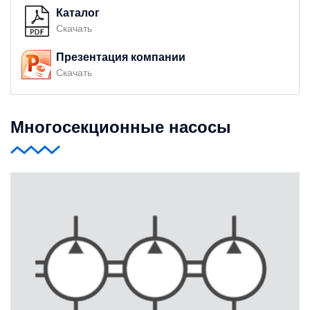
Каталог
Скачать
Презентация компании
Скачать
Многосекционные насосы