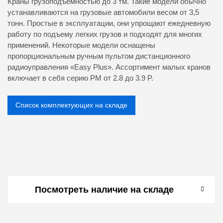
Краны грузоподъемностью до 3 тм. Такие модели обычно
устанавливаются на грузовые автомобили весом от 3,5
тонн. Простые в эксплуатации, они упрощают ежедневную
работу по подъему легких грузов и подходят для многих
применений. Некоторые модели оснащены
пропорциональным ручным пультом дистанционного
радиоуправления «Easy Plus». Ассортимент малых кранов
включает в себя серию PM от 2.8 до 3.9 P.
Список комплектующих на складе
Посмотреть наличие на складе